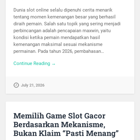
Dunia slot online selalu dipenuhi cerita menarik
tentang momen kemenangan besar yang berhasil
diraih pemain. Salah satu topik yang sering menjadi
perbincangan adalah pencapaian maxwin, yaitu
kondisi ketika pemain mendapatkan hasil
kemenangan maksimal sesuai mekanisme
permainan. Pada tahun 2026, pembahasan…
Continue Reading →
July 21, 2026
Memilih Game Slot Gacor
Berdasarkan Mekanisme,
Bukan Klaim “Pasti Menang”