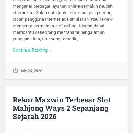
mengenai berbagai layanan online semakin mudah
ditemukan. Salah satu jenis informasi yang sering
dicari pengguna internet adalah ulasan atau review
mengenai permainan slot online. Ulasan dapat
membantu seseorang memahami pengalaman
pengguna lain, fitur yang tersedia,…
Continue Reading →
July 24, 2026
Rekor Maxwin Terbesar Slot
Mahjong Ways 2 Sepanjang
Sejarah 2026