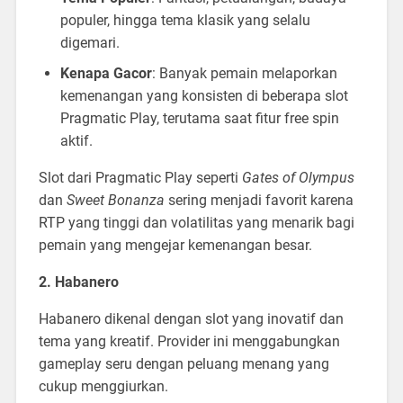
populer, hingga tema klasik yang selalu
digemari.
Kenapa Gacor
: Banyak pemain melaporkan
kemenangan yang konsisten di beberapa slot
Pragmatic Play, terutama saat fitur free spin
aktif.
Slot dari Pragmatic Play seperti
Gates of Olympus
dan
Sweet Bonanza
sering menjadi favorit karena
RTP yang tinggi dan volatilitas yang menarik bagi
pemain yang mengejar kemenangan besar.
2. Habanero
Habanero dikenal dengan slot yang inovatif dan
tema yang kreatif. Provider ini menggabungkan
gameplay seru dengan peluang menang yang
cukup menggiurkan.