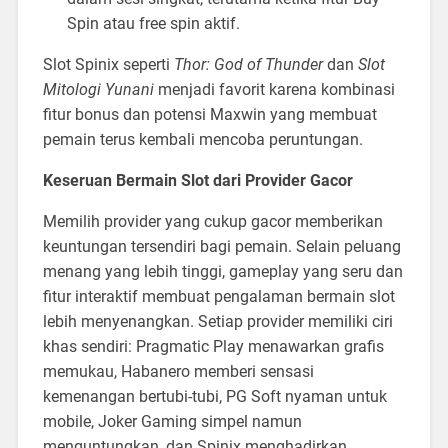
Spin atau free spin aktif.
Slot Spinix seperti
Thor: God of Thunder
dan
Slot
Mitologi Yunani
menjadi favorit karena kombinasi
fitur bonus dan potensi Maxwin yang membuat
pemain terus kembali mencoba peruntungan.
Keseruan Bermain Slot dari Provider Gacor
Memilih provider yang cukup gacor memberikan
keuntungan tersendiri bagi pemain. Selain peluang
menang yang lebih tinggi, gameplay yang seru dan
fitur interaktif membuat pengalaman bermain slot
lebih menyenangkan. Setiap provider memiliki ciri
khas sendiri: Pragmatic Play menawarkan grafis
memukau, Habanero memberi sensasi
kemenangan bertubi-tubi, PG Soft nyaman untuk
mobile, Joker Gaming simpel namun
menguntungkan, dan Spinix menghadirkan