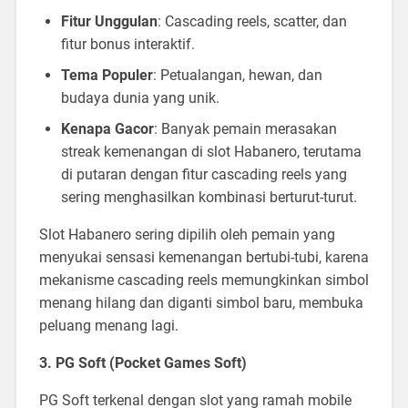
Fitur Unggulan
: Cascading reels, scatter, dan
fitur bonus interaktif.
Tema Populer
: Petualangan, hewan, dan
budaya dunia yang unik.
Kenapa Gacor
: Banyak pemain merasakan
streak kemenangan di slot Habanero, terutama
di putaran dengan fitur cascading reels yang
sering menghasilkan kombinasi berturut-turut.
Slot Habanero sering dipilih oleh pemain yang
menyukai sensasi kemenangan bertubi-tubi, karena
mekanisme cascading reels memungkinkan simbol
menang hilang dan diganti simbol baru, membuka
peluang menang lagi.
3. PG Soft (Pocket Games Soft)
PG Soft terkenal dengan slot yang ramah mobile