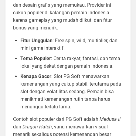
dan desain grafis yang memukau. Provider ini
cukup populer di kalangan pemain Indonesia
karena gameplay yang mudah diikuti dan fitur
bonus yang menarik.
Fitur Unggulan
: Free spin, wild, multiplier, dan
mini game interaktif.
Tema Populer
: Cerita rakyat, fantasi, dan tema
lokal yang dekat dengan pemain Indonesia.
Kenapa Gacor
: Slot PG Soft menawarkan
kemenangan yang cukup stabil, terutama pada
slot dengan volatilitas sedang. Pemain bisa
menikmati kemenangan rutin tanpa harus
menunggu terlalu lama.
Contoh slot populer dari PG Soft adalah
Medusa II
dan
Dragon Hatch
, yang menawarkan visual
menarik sekaligus potensi kemenangan besar