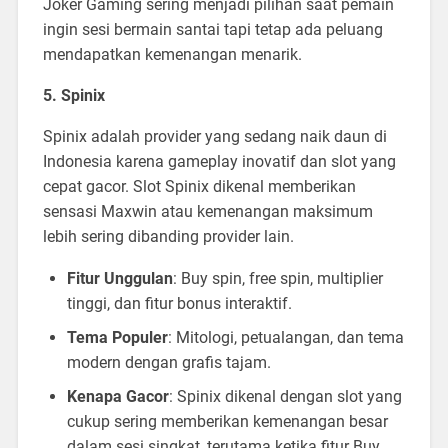
Joker Gaming sering menjadi pilihan saat pemain
ingin sesi bermain santai tapi tetap ada peluang
mendapatkan kemenangan menarik.
5. Spinix
Spinix adalah provider yang sedang naik daun di
Indonesia karena gameplay inovatif dan slot yang
cepat gacor. Slot Spinix dikenal memberikan
sensasi Maxwin atau kemenangan maksimum
lebih sering dibanding provider lain.
Fitur Unggulan
: Buy spin, free spin, multiplier
tinggi, dan fitur bonus interaktif.
Tema Populer
: Mitologi, petualangan, dan tema
modern dengan grafis tajam.
Kenapa Gacor
: Spinix dikenal dengan slot yang
cukup sering memberikan kemenangan besar
dalam sesi singkat, terutama ketika fitur Buy