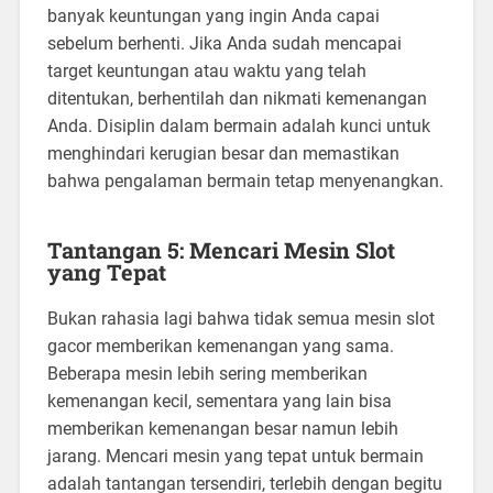
banyak keuntungan yang ingin Anda capai
sebelum berhenti. Jika Anda sudah mencapai
target keuntungan atau waktu yang telah
ditentukan, berhentilah dan nikmati kemenangan
Anda. Disiplin dalam bermain adalah kunci untuk
menghindari kerugian besar dan memastikan
bahwa pengalaman bermain tetap menyenangkan.
Tantangan 5: Mencari Mesin Slot
yang Tepat
Bukan rahasia lagi bahwa tidak semua mesin slot
gacor memberikan kemenangan yang sama.
Beberapa mesin lebih sering memberikan
kemenangan kecil, sementara yang lain bisa
memberikan kemenangan besar namun lebih
jarang. Mencari mesin yang tepat untuk bermain
adalah tantangan tersendiri, terlebih dengan begitu