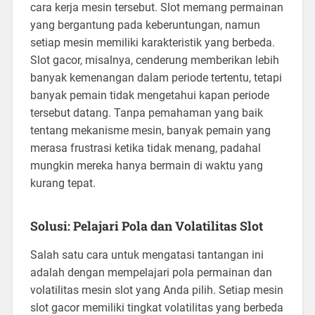
cara kerja mesin tersebut. Slot memang permainan
yang bergantung pada keberuntungan, namun
setiap mesin memiliki karakteristik yang berbeda.
Slot gacor, misalnya, cenderung memberikan lebih
banyak kemenangan dalam periode tertentu, tetapi
banyak pemain tidak mengetahui kapan periode
tersebut datang. Tanpa pemahaman yang baik
tentang mekanisme mesin, banyak pemain yang
merasa frustrasi ketika tidak menang, padahal
mungkin mereka hanya bermain di waktu yang
kurang tepat.
Solusi: Pelajari Pola dan Volatilitas Slot
Salah satu cara untuk mengatasi tantangan ini
adalah dengan mempelajari pola permainan dan
volatilitas mesin slot yang Anda pilih. Setiap mesin
slot gacor memiliki tingkat volatilitas yang berbeda