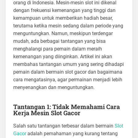
orang di Indonesia. Mesin-mesin slot ini dikenal
dengan frekuensi kemenangan yang tinggi dan
kemampuan untuk memberikan hadiah besar,
terutama ketika mesin sedang dalam periode yang
menguntungkan. Namun, meskipun terdengar
mudah, ada berbagai tantangan yang bisa
menghalangi para pemain dalam meraih
kemenangan yang diinginkan. Artikel ini akan
membahas tantangan umum yang sering dihadapi
pemain dalam bermain slot gacor dan bagaimana
cara mengatasinya, agar permainan menjadi lebih
menyenangkan dan menguntungkan.
Tantangan 1: Tidak Memahami Cara
Kerja Mesin Slot Gacor
Salah satu tantangan terbesar dalam bermain
Slot
Gacor
adalah pemahaman yang kurang tentang