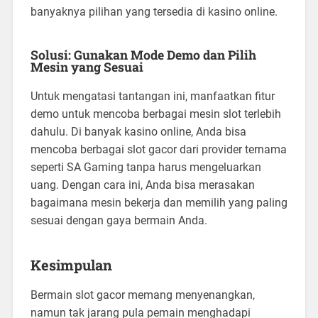
banyaknya pilihan yang tersedia di kasino online.
Solusi: Gunakan Mode Demo dan Pilih
Mesin yang Sesuai
Untuk mengatasi tantangan ini, manfaatkan fitur
demo untuk mencoba berbagai mesin slot terlebih
dahulu. Di banyak kasino online, Anda bisa
mencoba berbagai slot gacor dari provider ternama
seperti SA Gaming tanpa harus mengeluarkan
uang. Dengan cara ini, Anda bisa merasakan
bagaimana mesin bekerja dan memilih yang paling
sesuai dengan gaya bermain Anda.
Kesimpulan
Bermain slot gacor memang menyenangkan,
namun tak jarang pula pemain menghadapi