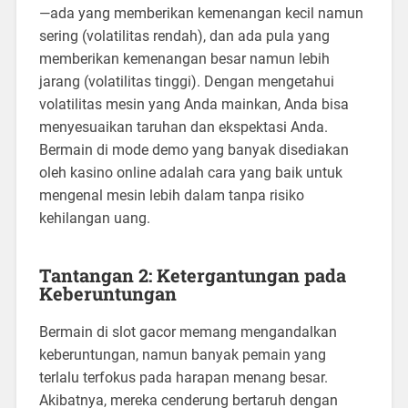
—ada yang memberikan kemenangan kecil namun
sering (volatilitas rendah), dan ada pula yang
memberikan kemenangan besar namun lebih
jarang (volatilitas tinggi). Dengan mengetahui
volatilitas mesin yang Anda mainkan, Anda bisa
menyesuaikan taruhan dan ekspektasi Anda.
Bermain di mode demo yang banyak disediakan
oleh kasino online adalah cara yang baik untuk
mengenal mesin lebih dalam tanpa risiko
kehilangan uang.
Tantangan 2: Ketergantungan pada
Keberuntungan
Bermain di slot gacor memang mengandalkan
keberuntungan, namun banyak pemain yang
terlalu terfokus pada harapan menang besar.
Akibatnya, mereka cenderung bertaruh dengan