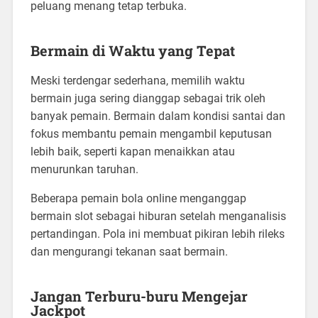
peluang menang tetap terbuka.
Bermain di Waktu yang Tepat
Meski terdengar sederhana, memilih waktu
bermain juga sering dianggap sebagai trik oleh
banyak pemain. Bermain dalam kondisi santai dan
fokus membantu pemain mengambil keputusan
lebih baik, seperti kapan menaikkan atau
menurunkan taruhan.
Beberapa pemain bola online menganggap
bermain slot sebagai hiburan setelah menganalisis
pertandingan. Pola ini membuat pikiran lebih rileks
dan mengurangi tekanan saat bermain.
Jangan Terburu-buru Mengejar
Jackpot