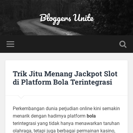
Bloggers Unite
Trik Jitu Menang Jackpot Slot
di Platform Bola Terintegrasi
Perkembangan dunia perjudian online kini semakin
menarik dengan hadirnya platform
bola
terintegrasi yang tidak hanya menawarkan taruhan
olahraga, tetapi juga berbagai permainan kasino,