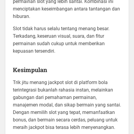
permainan slot yang lebih santai. Kombinasi ini
menciptakan keseimbangan antara tantangan dan
hiburan.
Slot tidak harus selalu tentang menang besar.
Terkadang, keseruan visual, suara, dan fitur
permainan sudah cukup untuk memberikan
kepuasan tersendiri.
Kesimpulan
Trik jitu menang jackpot slot di platform bola
terintegrasi bukanlah rahasia instan, melainkan
gabungan dari pemahaman permainan,
manajemen modal, dan sikap bermain yang santai.
Dengan memilih slot yang tepat, memanfaatkan
bonus, dan bermain secara cerdas, peluang untuk
meraih jackpot bisa terasa lebih menyenangkan.