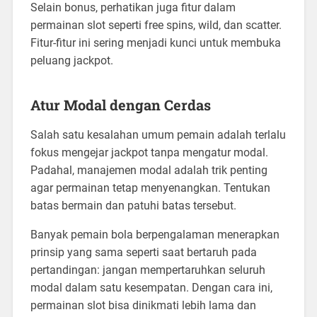
Selain bonus, perhatikan juga fitur dalam
permainan slot seperti free spins, wild, dan scatter.
Fitur-fitur ini sering menjadi kunci untuk membuka
peluang jackpot.
Atur Modal dengan Cerdas
Salah satu kesalahan umum pemain adalah terlalu
fokus mengejar jackpot tanpa mengatur modal.
Padahal, manajemen modal adalah trik penting
agar permainan tetap menyenangkan. Tentukan
batas bermain dan patuhi batas tersebut.
Banyak pemain bola berpengalaman menerapkan
prinsip yang sama seperti saat bertaruh pada
pertandingan: jangan mempertaruhkan seluruh
modal dalam satu kesempatan. Dengan cara ini,
permainan slot bisa dinikmati lebih lama dan