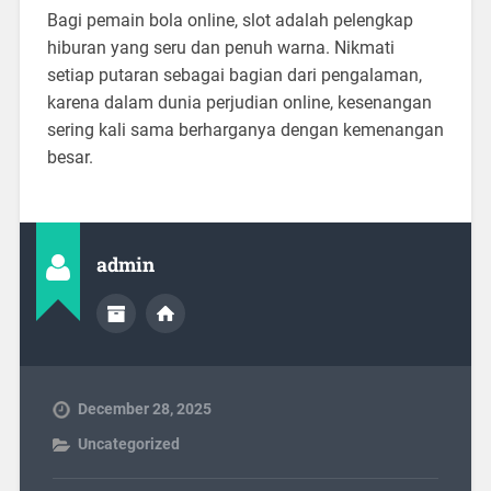
Bagi pemain bola online, slot adalah pelengkap
hiburan yang seru dan penuh warna. Nikmati
setiap putaran sebagai bagian dari pengalaman,
karena dalam dunia perjudian online, kesenangan
sering kali sama berharganya dengan kemenangan
besar.
admin
December 28, 2025
Uncategorized