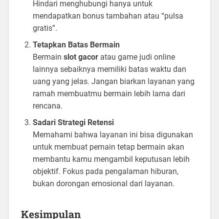
Hindari menghubungi hanya untuk
mendapatkan bonus tambahan atau “pulsa
gratis”.
Tetapkan Batas Bermain
Bermain
slot gacor
atau game judi online
lainnya sebaiknya memiliki batas waktu dan
uang yang jelas. Jangan biarkan layanan yang
ramah membuatmu bermain lebih lama dari
rencana.
Sadari Strategi Retensi
Memahami bahwa layanan ini bisa digunakan
untuk membuat pemain tetap bermain akan
membantu kamu mengambil keputusan lebih
objektif. Fokus pada pengalaman hiburan,
bukan dorongan emosional dari layanan.
Kesimpulan