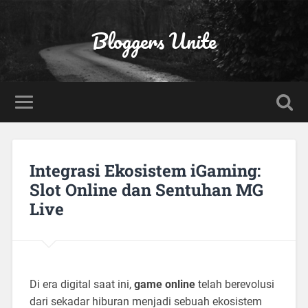
Bloggers Unite
Integrasi Ekosistem iGaming:
Slot Online dan Sentuhan MG
Live
Di era digital saat ini,
game online
telah berevolusi
dari sekadar hiburan menjadi sebuah ekosistem