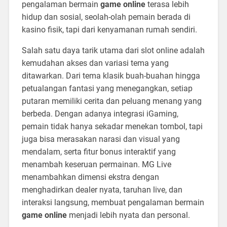
pengalaman bermain
game online
terasa lebih
hidup dan sosial, seolah-olah pemain berada di
kasino fisik, tapi dari kenyamanan rumah sendiri.
Salah satu daya tarik utama dari slot online adalah
kemudahan akses dan variasi tema yang
ditawarkan. Dari tema klasik buah-buahan hingga
petualangan fantasi yang menegangkan, setiap
putaran memiliki cerita dan peluang menang yang
berbeda. Dengan adanya integrasi iGaming,
pemain tidak hanya sekadar menekan tombol, tapi
juga bisa merasakan narasi dan visual yang
mendalam, serta fitur bonus interaktif yang
menambah keseruan permainan. MG Live
menambahkan dimensi ekstra dengan
menghadirkan dealer nyata, taruhan live, dan
interaksi langsung, membuat pengalaman bermain
game online
menjadi lebih nyata dan personal.